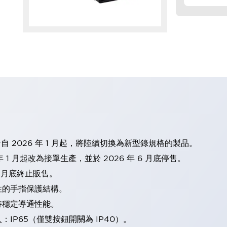
計自 2026 年 1 月起，將陸續切換為新型錄規格的製品。
 1 月起改為接單生產，並於 2026 年 6 月底停售。
2 月底終止販售。
性的手指保護結構。
持穩定導通性能。
IP65（僅雙按鈕開關為 IP40）。