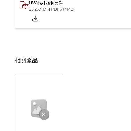
HW系列 控制元件
2025/11/14
.PDF
3.14MB
相關產品