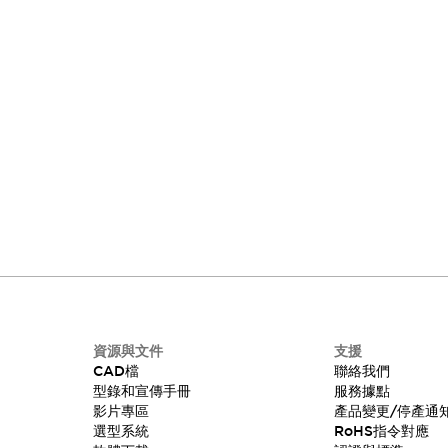
資源與文件
支援
CAD檔
聯絡我們
型錄和宣傳手冊
服務據點
影片專區
產品變更/停產通
選型系統
RoHS指令對應