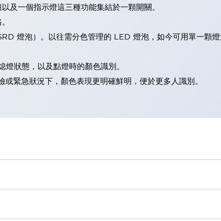
鈕以及一個指示燈這三種功能集結於一顆開關。
格。
LSRD 燈泡）。以往需分色管理的 LED 燈泡，如今可用單一顆
熄燈狀態，以及點燈時的顏色識別。
範：在危險或緊急狀況下，顏色表現更明確鮮明，便於更多人識別。