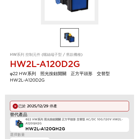
HW系列 控制元件 (螺絲端子型 / 舊款機種)
HW2L-A120D2G
φ22 HW系列 照光按鈕開關 正方平頭形 交替型
HW2L-A120D2G
已於
2025/12/29
停產
替代產品
Φ22 HW系列 照光按鈕開關 正方平頭形 交替型 AC/DC 100/120V HW2L-
A120QH2G
HW2L-A120QH2G
選擇數量