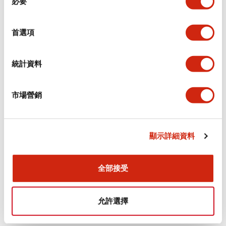
必要
意
選
+
規格
顯示全部
擇
首選項
審美規範
統計資料
電氣規範（額定照明部分）
市場營銷
環境規範
機械規格
顯示詳細資料
安裝和安裝規範
全部接受
允許選擇
文件和檔案