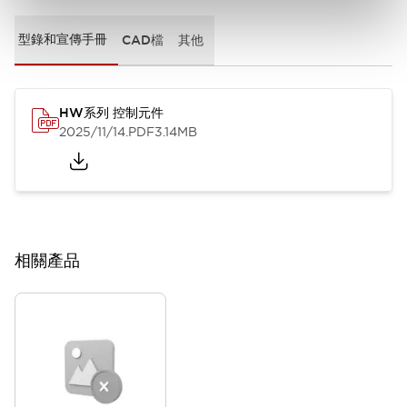
型錄和宣傳手冊
CAD檔
其他
HW系列 控制元件
2025/11/14
.PDF
3.14MB
相關產品