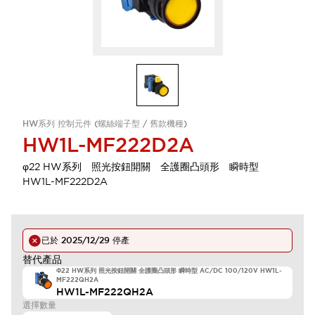
HW系列 控制元件 (螺絲端子型 / 舊款機種)
HW1L-MF222D2A
φ22 HW系列 照光按鈕開關 全護圈凸頭形 瞬時型
HW1L-MF222D2A
已於
2025/12/29
停產
替代產品
Φ22 HW系列 照光按鈕開關 全護圈凸頭形 瞬時型 AC/DC 100/120V HW1L-
MF222QH2A
HW1L-MF222QH2A
選擇數量