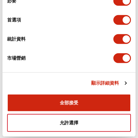
必要
意
選
+
規格
顯示全部
擇
首選項
審美規範
統計資料
電氣規範（額定照明部分）
市場營銷
環境規範
機械規格
顯示詳細資料
安裝和安裝規範
全部接受
允許選擇
文件和檔案