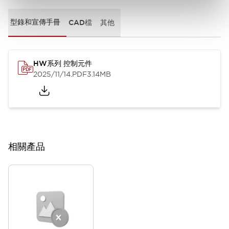
型錄和宣傳手冊
CAD檔
其他
HW系列 控制元件
2025/11/14
.PDF
3.14MB
相關產品