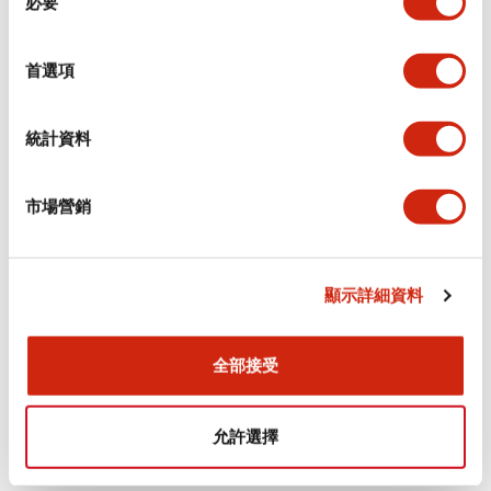
必要
意
選
+
規格
顯示全部
擇
首選項
審美規範
統計資料
電氣規範（額定照明部分）
市場營銷
環境規範
機械規格
顯示詳細資料
安裝和安裝規範
全部接受
允許選擇
文件和檔案