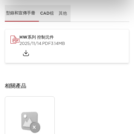
型錄和宣傳手冊
CAD檔
其他
HW系列 控制元件
2025/11/14
.PDF
3.14MB
相關產品