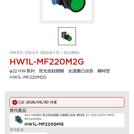
HW系列 控制元件 (螺絲端子型 / 舊款機種)
HW1L-MF220M2G
φ22 HW系列 照光按鈕開關 全護圈凸頭形 瞬時型
HW1L-MF220M2G
已於
2026/06/30
停產
替代產品
Φ22 HW系列 照光按鈕開關 全護圈凸頭形 瞬時型 AC 200/220V HW1L-
MF220QMG
HW1L-MF220QMG
選擇數量