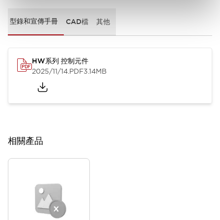
型錄和宣傳手冊
CAD檔
其他
HW系列 控制元件
2025/11/14
.PDF
3.14MB
相關產品