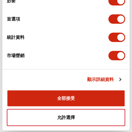
必要
意
選
+
規格
顯示全部
擇
首選項
審美規範
統計資料
電氣規範（額定照明部分）
市場營銷
環境規範
機械規格
顯示詳細資料
安裝和安裝規範
全部接受
允許選擇
文件和檔案