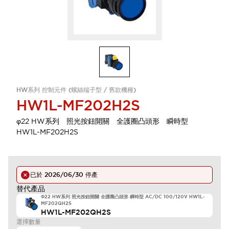
HW系列 控制元件 (螺絲端子型 / 舊款機種)
HW1L-MF202H2S
φ22 HW系列 照光按鈕開關 全護圈凸頭形 瞬時型
HW1L-MF202H2S
已於
2026/06/30
停產
替代產品
Φ22 HW系列 照光按鈕開關 全護圈凸頭形 瞬時型 AC/DC 100/120V HW1L-
MF202QH2S
HW1L-MF202QH2S
選擇數量