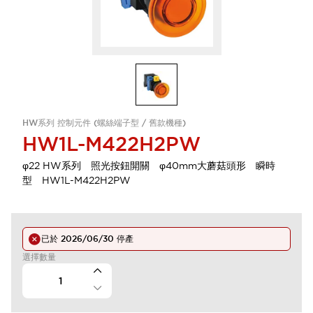
HW系列 控制元件 (螺絲端子型 / 舊款機種)
HW1L-M422H2PW
φ22 HW系列 照光按鈕開關 φ40mm大蘑菇頭形 瞬時
型 HW1L-M422H2PW
已於
2026/06/30
停產
選擇數量