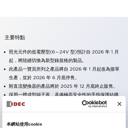
主要特點
照光元件的低電壓型(6～24V 型)預計自 2026 年 1 月
起，將陸續切換為新型錄規格的製品。
此產品一覽頁所列之產品將自 2026 年 1 月起改為接單
生產，並於 2026 年 6 月底停售。
附直流變換器的產品將於 2025 年 12 月底終止販售。
採用一體成型端子蓋，具備極高安全性的手指保護結構。
接點部採用自清潔滾動接觸方式，維持穩定導通性能。
防護結構可防止水或油從面板前方滲入：IP65（僅雙按
鈕開關為 IP40）。
本網站使用cookie