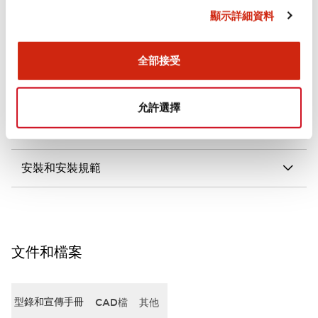
顯示詳細資料
審美規範
電氣規範（額定照明部分）
全部接受
環境規範
允許選擇
機械規格
安裝和安裝規範
文件和檔案
型錄和宣傳手冊
CAD檔
其他