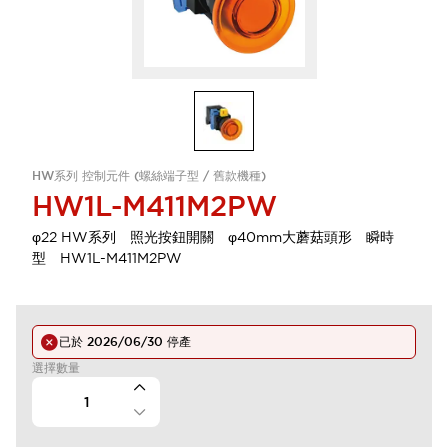
HW系列 控制元件 (螺絲端子型 / 舊款機種)
HW1L-M411M2PW
φ22 HW系列 照光按鈕開關 φ40mm大蘑菇頭形 瞬時
型 HW1L-M411M2PW
已於
2026/06/30
停產
選擇數量