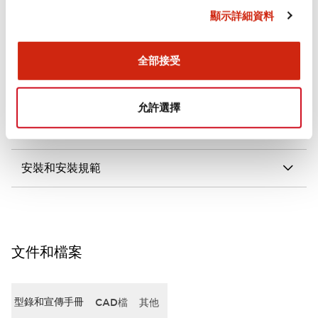
顯示詳細資料
審美規範
電氣規範（額定照明部分）
全部接受
環境規範
允許選擇
機械規格
安裝和安裝規範
文件和檔案
型錄和宣傳手冊
CAD檔
其他