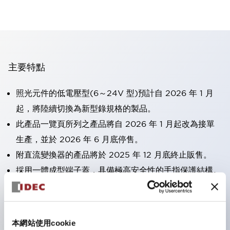
主要特點
照光元件的低電壓型(6～24V 型)預計自 2026 年 1 月
起，將陸續切換為新型錄規格的製品。
此產品一覽頁所列之產品將自 2026 年 1 月起改為接單
生產，並於 2026 年 6 月底停售。
附直流變換器的產品將於 2025 年 12 月底終止販售。
採用一體成型端子蓋，具備極高安全性的手指保護結構。
接點部採用自清潔滾動接觸方式，維持穩定導通性能。
防護結構可防止水或油從面板前方滲入：IP65（僅雙按
鈕開關為 IP40）。
本網站使用cookie