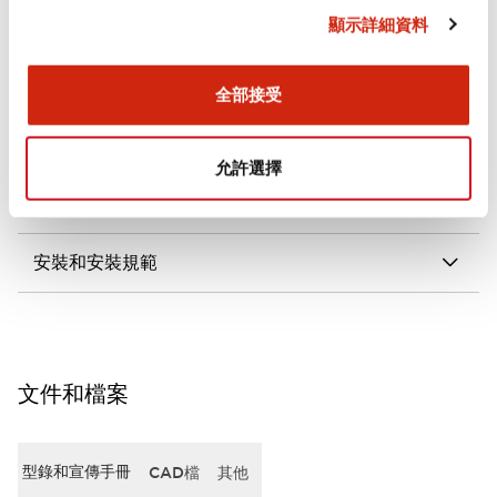
顯示詳細資料
審美規範
電氣規範（額定照明部分）
全部接受
環境規範
允許選擇
機械規格
安裝和安裝規範
文件和檔案
型錄和宣傳手冊
CAD檔
其他