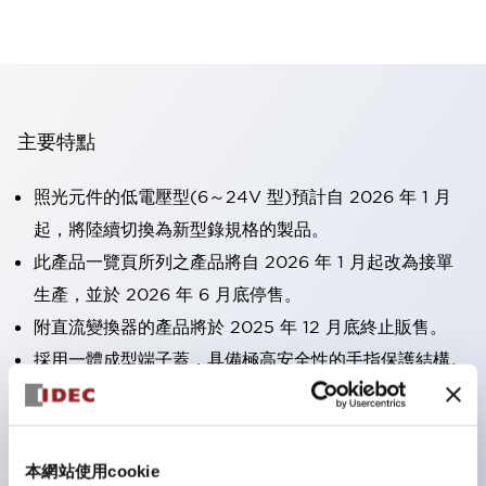
主要特點
照光元件的低電壓型(6～24V 型)預計自 2026 年 1 月
起，將陸續切換為新型錄規格的製品。
此產品一覽頁所列之產品將自 2026 年 1 月起改為接單
生產，並於 2026 年 6 月底停售。
附直流變換器的產品將於 2025 年 12 月底終止販售。
採用一體成型端子蓋，具備極高安全性的手指保護結構。
接點部採用自清潔滾動接觸方式，維持穩定導通性能。
防護結構可防止水或油從面板前方滲入：IP65（僅雙按
鈕開關為 IP40）。
本網站使用cookie