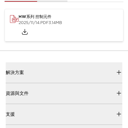
HW系列 控制元件
2025/11/14
.PDF
3.14MB
解決方案
資源與文件
支援