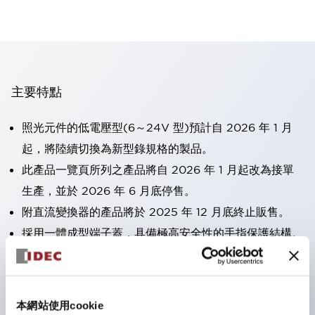
主要特點
照光元件的低電壓型(6～24V 型)預計自 2026 年 1 月
起，將陸續切換為新型錄規格的製品。
此產品一覽頁所列之產品將自 2026 年 1 月起改為接單
生產，並於 2026 年 6 月底停售。
附直流變換器的產品將於 2025 年 12 月底終止販售。
採用一體成型端子蓋，具備極高安全性的手指保護結構。
接點部採用自清潔滾動接觸方式，維持穩定導通性能。
防護結構可防止水或油從面板前方滲入：IP65（僅雙按
鈕開關為 IP40）。
本網站使用cookie