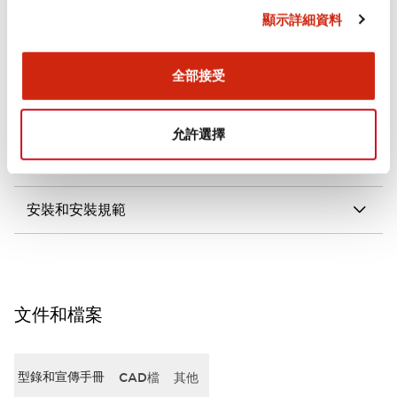
顯示詳細資料
審美規範
電氣規範（額定照明部分）
全部接受
環境規範
允許選擇
機械規格
安裝和安裝規範
文件和檔案
型錄和宣傳手冊
CAD檔
其他