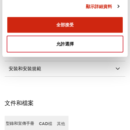
顯示詳細資料
審美規範
電氣規範（額定照明部分）
全部接受
環境規範
允許選擇
機械規格
安裝和安裝規範
文件和檔案
型錄和宣傳手冊
CAD檔
其他