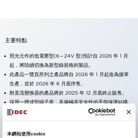
主要特點
照光元件的低電壓型(6～24V 型)預計自 2026 年 1 月
起，將陸續切換為新型錄規格的製品。
此產品一覽頁所列之產品將自 2026 年 1 月起改為接單
生產，並於 2026 年 6 月底停售。
附直流變換器的產品將於 2025 年 12 月底終止販售。
採用一體成型端子蓋，具備極高安全性的手指保護結構。
接點部採用自清潔滾動接觸方式，維持穩定導通性能。
防護結構可防止水或油從面板前方滲入：IP65（僅雙按
鈕開關為 IP40）。
本網站使用cookie