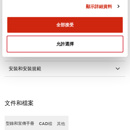
顯示詳細資料
審美規範
電氣規範（額定照明部分）
全部接受
環境規範
允許選擇
機械規格
安裝和安裝規範
文件和檔案
型錄和宣傳手冊
CAD檔
其他