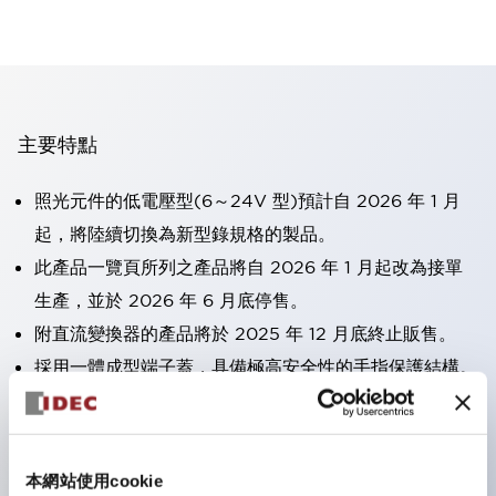
主要特點
照光元件的低電壓型(6～24V 型)預計自 2026 年 1 月
起，將陸續切換為新型錄規格的製品。
此產品一覽頁所列之產品將自 2026 年 1 月起改為接單
生產，並於 2026 年 6 月底停售。
附直流變換器的產品將於 2025 年 12 月底終止販售。
採用一體成型端子蓋，具備極高安全性的手指保護結構。
接點部採用自清潔滾動接觸方式，維持穩定導通性能。
防護結構可防止水或油從面板前方滲入：IP65（僅雙按
鈕開關為 IP40）。
本網站使用cookie