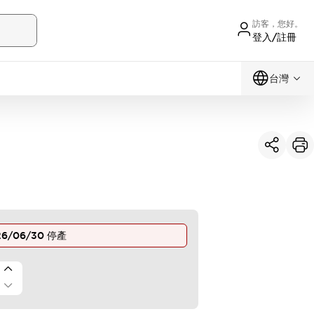
訪客，您好。
登入/註冊
台灣
26/06/30
停產