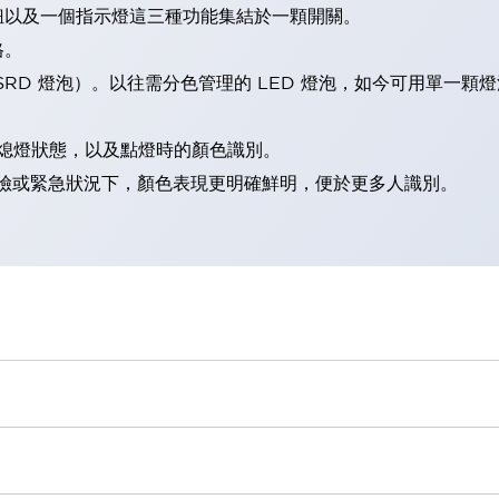
鈕以及一個指示燈這三種功能集結於一顆開關。
格。
LSRD 燈泡）。以往需分色管理的 LED 燈泡，如今可用單一顆
熄燈狀態，以及點燈時的顏色識別。
範：在危險或緊急狀況下，顏色表現更明確鮮明，便於更多人識別。