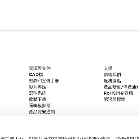
資源與文件
支援
CAD檔
聯絡我們
型錄和宣傳手冊
服務據點
影片專區
產品變更/停產通
選型系統
RoHS指令對應
軟體下載
認證與標準
邏輯模擬器
產品資安通知
內容和廣告個人化，以提供社交媒體功能和分析我們的流量。我們也與