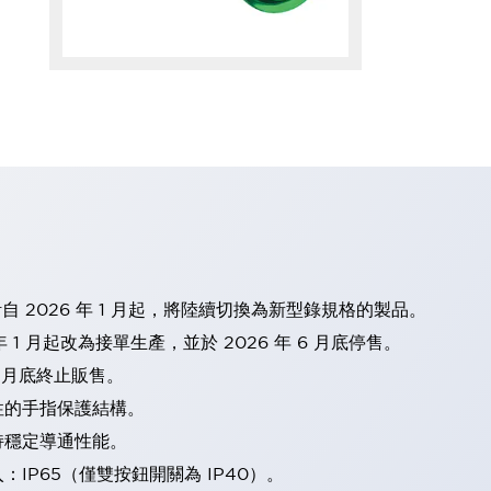
計自 2026 年 1 月起，將陸續切換為新型錄規格的製品。
 1 月起改為接單生產，並於 2026 年 6 月底停售。
2 月底終止販售。
性的手指保護結構。
持穩定導通性能。
IP65（僅雙按鈕開關為 IP40）。