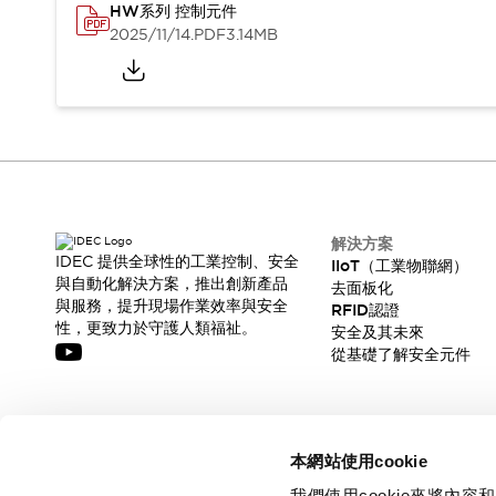
HW系列 控制元件
2025/11/14
.PDF
3.14MB
解決方案
IDEC 提供全球性的工業控制、安全
IIoT（工業物聯網）
與自動化解決方案，推出創新產品
去面板化
與服務，提升現場作業效率與安全
RFID認證
性，更致力於守護人類福祉。
安全及其未來
從基礎了解安全元件
訂閱我們的電子報，獲取我們的最新訊息!
本網站使用cookie
訂閱
我們使用cookie來將