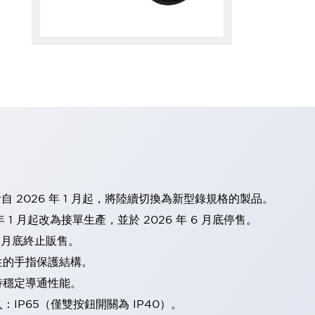
計自 2026 年 1 月起，將陸續切換為新型錄規格的製品。
 1 月起改為接單生產，並於 2026 年 6 月底停售。
2 月底終止販售。
性的手指保護結構。
持穩定導通性能。
IP65（僅雙按鈕開關為 IP40）。