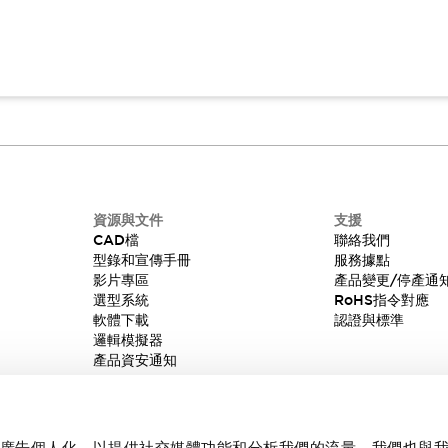
資源與文件
支援
CAD檔
聯絡我們
型錄和宣傳手冊
服務據點
影片專區
產品變更/停產通
選型系統
RoHS指令對應
軟體下載
認證與標準
邏輯模擬器
產品資安通知
內容和廣告個人化，以提供社交媒體功能和分析我們的流量。我們也與