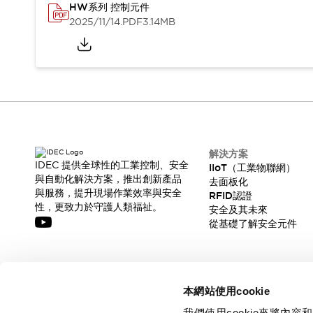
HW系列 控制元件
2025/11/14
.PDF
3.14MB
解決方案
IDEC 提供全球性的工業控制、安全
IIoT（工業物聯網）
與自動化解決方案，推出創新產品
去面板化
與服務，提升現場作業效率與安全
RFID認證
性，更致力於守護人類福祉。
安全及其未來
從基礎了解安全元件
訂閱我們的電子報，獲取我們的最新訊息!
本網站使用cookie
訂閱
我們使用cookie來將