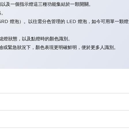
鈕以及一個指示燈這三種功能集結於一顆開關。
格。
LSRD 燈泡）。以往需分色管理的 LED 燈泡，如今可用單一顆
熄燈狀態，以及點燈時的顏色識別。
範：在危險或緊急狀況下，顏色表現更明確鮮明，便於更多人識別。