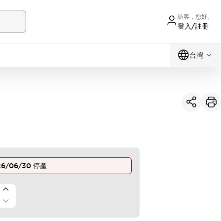
訪客，您好。
登入/註冊
台灣
26/06/30
停產