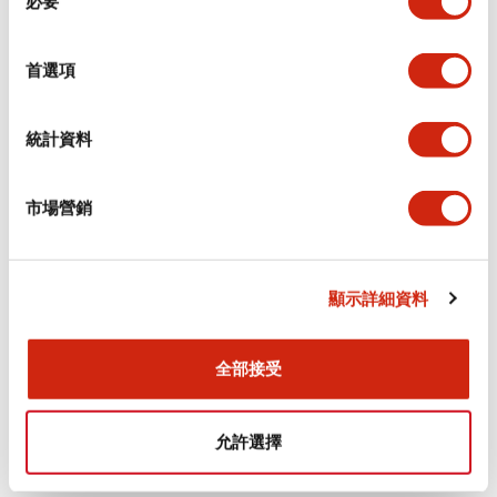
必要
意
選
+
規格
顯示全部
擇
首選項
審美規範
統計資料
電氣規範（額定照明部分）
市場營銷
環境規範
機械規格
顯示詳細資料
安裝和安裝規範
全部接受
允許選擇
文件和檔案