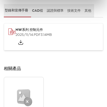
型錄和宣傳手冊
CAD檔
認證與標準
技術文件
其他
HW系列 控制元件
2025/11/14
.PDF
3.14MB
相關產品