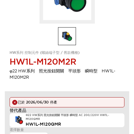
HW系列 控制元件 (螺絲端子型 / 舊款機種)
HW1L-M120M2R
φ22 HW系列 照光按鈕開關 平頭形 瞬時型 HW1L-
M120M2R
已於
2026/06/30
停產
替代產品
Φ22 HW系列 照光按鈕開關 平頭形 瞬時型 AC 200/220V HW1L-
M120QMR
HW1L-M120QMR
選擇數量