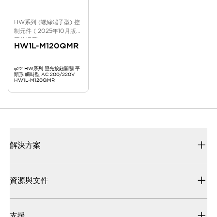
HW系列 (螺絲端子型) 控
制元件 ( 2025年10月版
新款機種)
HW1L-M120QMR
φ22 HW系列 照光按鈕開關 平
頭形 瞬時型 AC 200/220V
HW1L-M120QMR
解決方案
資源與文件
支援