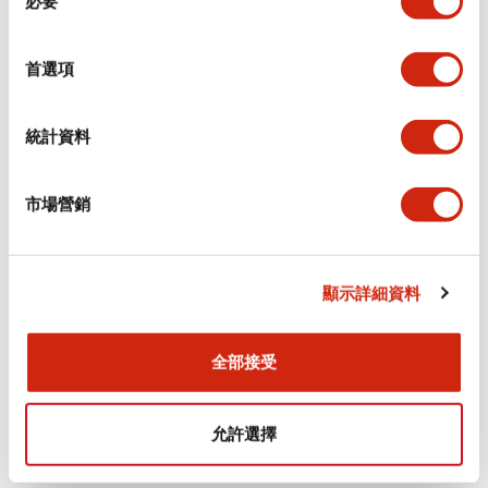
必要
意
選
+
規格
顯示全部
擇
首選項
審美規範
統計資料
電氣規範（額定照明部分）
市場營銷
環境規範
機械規格
顯示詳細資料
安裝和安裝規範
全部接受
允許選擇
文件和檔案