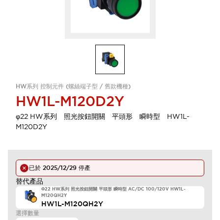
HW系列 控制元件 (螺絲端子型 / 舊款機種)
HW1L-M120D2Y
φ22 HW系列 照光按鈕開關 平頭形 瞬時型 HW1L-
M120D2Y
已於
2025/12/29
停產
替代產品
Φ22 HW系列 照光按鈕開關 平頭形 瞬時型 AC/DC 100/120V HW1L-
M120QH2Y
HW1L-M120QH2Y
選擇數量