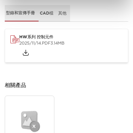
型錄和宣傳手冊
CAD檔
其他
HW系列 控制元件
2025/11/14
.PDF
3.14MB
相關產品