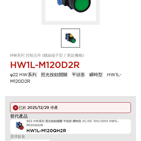
HW系列 控制元件 (螺絲端子型 / 舊款機種)
HW1L-M120D2R
φ22 HW系列 照光按鈕開關 平頭形 瞬時型 HW1L-
M120D2R
已於
2025/12/29
停產
替代產品
Φ22 HW系列 照光按鈕開關 平頭形 瞬時型 AC/DC 100/120V HW1L-
M120QH2R
HW1L-M120QH2R
選擇數量