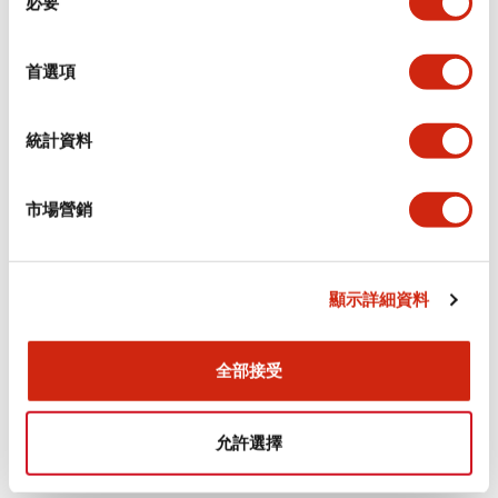
必要
意
選
+
規格
顯示全部
擇
首選項
審美規範
統計資料
電氣規範（額定照明部分）
市場營銷
環境規範
機械規格
顯示詳細資料
安裝和安裝規範
全部接受
允許選擇
文件和檔案