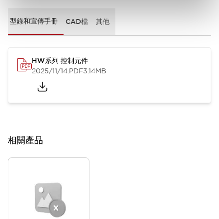
型錄和宣傳手冊
CAD檔
其他
HW系列 控制元件
2025/11/14
.PDF
3.14MB
相關產品