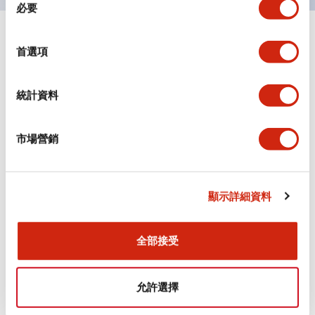
必要
意
選
+
規格
擇
顯示全部
首選項
審美規範
統計資料
電氣規範（額定照明部分）
市場營銷
環境規範
機械規格
顯示詳細資料
安裝和安裝規範
全部接受
允許選擇
文件和檔案