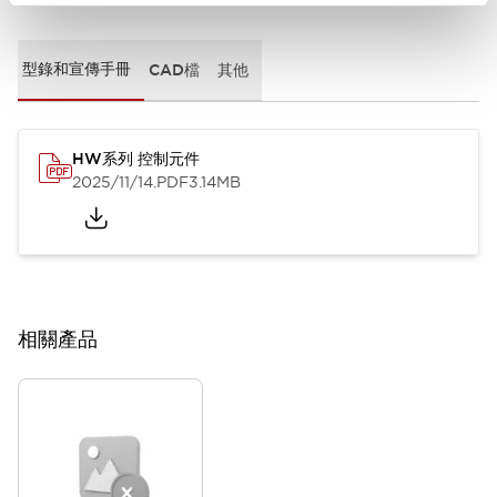
型錄和宣傳手冊
CAD檔
其他
HW系列 控制元件
2025/11/14
.PDF
3.14MB
相關產品