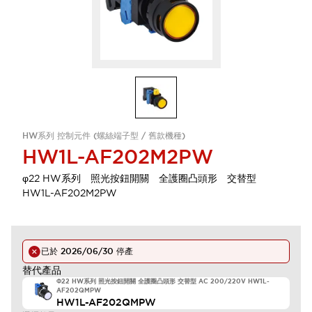
HW系列 控制元件 (螺絲端子型 / 舊款機種)
HW1L-AF202M2PW
φ22 HW系列 照光按鈕開關 全護圈凸頭形 交替型
HW1L-AF202M2PW
已於
2026/06/30
停產
替代產品
Φ22 HW系列 照光按鈕開關 全護圈凸頭形 交替型 AC 200/220V HW1L-
AF202QMPW
HW1L-AF202QMPW