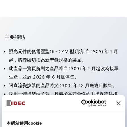
主要特點
照光元件的低電壓型(6～24V 型)預計自 2026 年 1 月
起，將陸續切換為新型錄規格的製品。
此產品一覽頁所列之產品將自 2026 年 1 月起改為接單
生產，並於 2026 年 6 月底停售。
附直流變換器的產品將於 2025 年 12 月底終止販售。
採用一體成型端子蓋，具備極高安全性的手指保護結構。
接點部採用自清潔滾動接觸方式，維持穩定導通性能。
防護結構可防止水或油從面板前方滲入：IP65（僅雙按
鈕開關為 IP40）。
本網站使用cookie