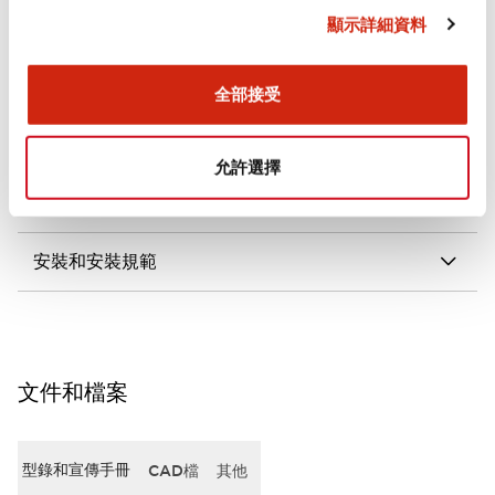
顯示詳細資料
審美規範
電氣規範（額定照明部分）
全部接受
環境規範
允許選擇
機械規格
安裝和安裝規範
文件和檔案
型錄和宣傳手冊
CAD檔
其他