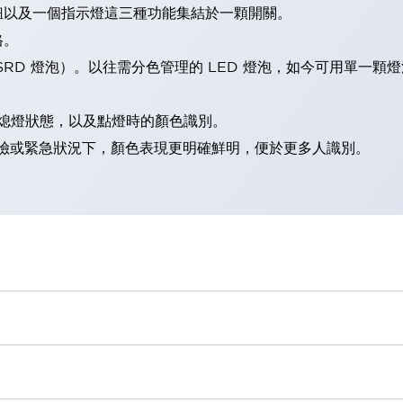
鈕以及一個指示燈這三種功能集結於一顆開關。
格。
LSRD 燈泡）。以往需分色管理的 LED 燈泡，如今可用單一顆
熄燈狀態，以及點燈時的顏色識別。
範：在危險或緊急狀況下，顏色表現更明確鮮明，便於更多人識別。