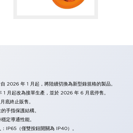
計自 2026 年 1 月起，將陸續切換為新型錄規格的製品。
 1 月起改為接單生產，並於 2026 年 6 月底停售。
2 月底終止販售。
性的手指保護結構。
持穩定導通性能。
IP65（僅雙按鈕開關為 IP40）。