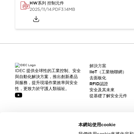
HW系列 控制元件
2025/11/14
.PDF
3.14MB
解決方案
IDEC 提供全球性的工業控制、安全
IIoT（工業物聯網）
與自動化解決方案，推出創新產品
去面板化
與服務，提升現場作業效率與安全
RFID認證
性，更致力於守護人類福祉。
安全及其未來
從基礎了解安全元件
訂閱我們的電子報，獲取我們的最新訊息!
本網站使用cookie
訂閱
我們使用cookie來將