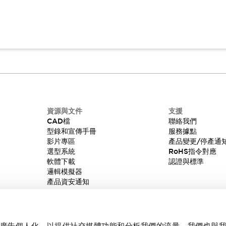
資源與文件
支援
CAD檔
聯絡我們
型錄和宣傳手冊
服務據點
影片專區
產品變更/停產通
選型系統
RoHS指令對應
軟體下載
認證與標準
邏輯模擬器
產品資安通知
內容和廣告個人化，以提供社交媒體功能和分析我們的流量。我們也與