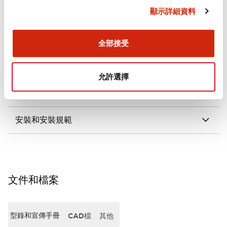
顯示詳細資料
審美規範
電氣規範（額定照明部分）
全部接受
環境規範
允許選擇
機械規格
安裝和安裝規範
文件和檔案
型錄和宣傳手冊
CAD檔
其他