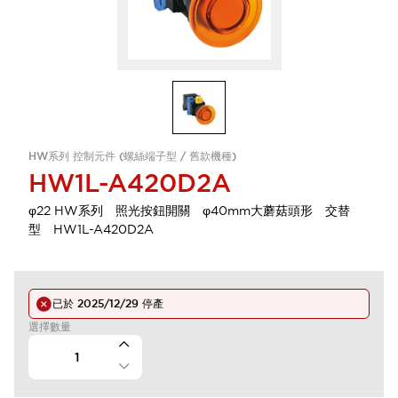
HW系列 控制元件 (螺絲端子型 / 舊款機種)
HW1L-A420D2A
φ22 HW系列 照光按鈕開關 φ40mm大蘑菇頭形 交替
型 HW1L-A420D2A
已於
2025/12/29
停產
選擇數量