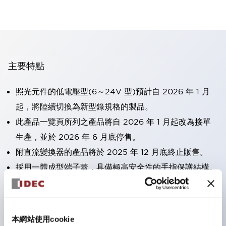
主要特點
照光元件的低電壓型(6～24V 型)預計自 2026 年 1 月
起，將陸續切換為新型錄規格的製品。
此產品一覽頁所列之產品將自 2026 年 1 月起改為接單
生產，並於 2026 年 6 月底停售。
附直流變換器的產品將於 2025 年 12 月底終止販售。
採用一體成型端子蓋，具備極高安全性的手指保護結構。
接點部採用自清潔滾動接觸方式，維持穩定導通性能。
防護結構可防止水或油從面板前方滲入：IP65（僅雙按
鈕開關為 IP40）。
本網站使用cookie