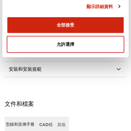
顯示詳細資料
審美規範
電氣規範（額定照明部分）
全部接受
環境規範
允許選擇
機械規格
安裝和安裝規範
文件和檔案
型錄和宣傳手冊
CAD檔
其他