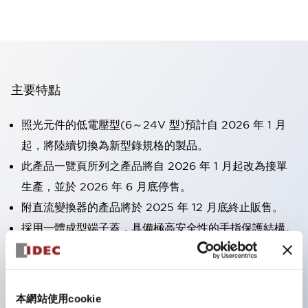
主要特點
照光元件的低電壓型(6～24V 型)預計自 2026 年 1 月
起，將陸續切換為新型錄規格的製品。
此產品一覽頁所列之產品將自 2026 年 1 月起改為接單
生產，並於 2026 年 6 月底停售。
附直流變換器的產品將於 2025 年 12 月底終止販售。
採用一體成型端子蓋，具備極高安全性的手指保護結構。
接點部採用自清潔滾動接觸方式，維持穩定導通性能。
防護結構可防止水或油從面板前方滲入：IP65（僅雙按
鈕開關為 IP40）。
本網站使用cookie