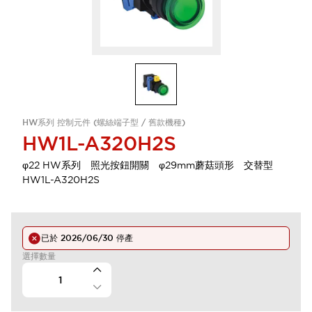
HW系列 控制元件 (螺絲端子型 / 舊款機種)
HW1L-A320H2S
φ22 HW系列 照光按鈕開關 φ29mm蘑菇頭形 交替型
HW1L-A320H2S
已於
2026/06/30
停產
選擇數量