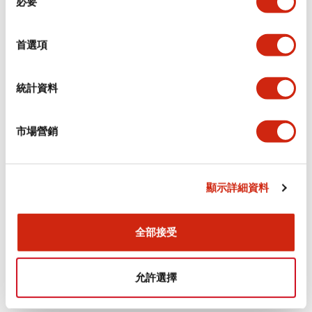
必要
意
選
+
規格
顯示全部
擇
首選項
審美規範
統計資料
電氣規範（額定照明部分）
市場營銷
環境規範
機械規格
顯示詳細資料
安裝和安裝規範
全部接受
允許選擇
文件和檔案