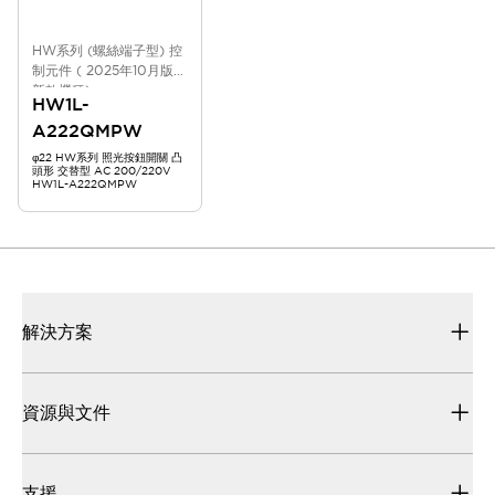
HW系列 (螺絲端子型) 控
制元件 ( 2025年10月版
新款機種)
HW1L-
A222QMPW
φ22 HW系列 照光按鈕開關 凸
頭形 交替型 AC 200/220V
HW1L-A222QMPW
解決方案
資源與文件
支援