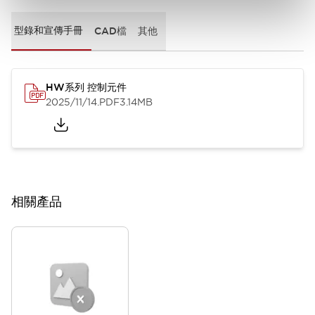
型錄和宣傳手冊
CAD檔
其他
HW系列 控制元件
2025/11/14
.PDF
3.14MB
相關產品