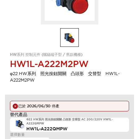
HW系列 控制元件 (螺絲端子型 / 舊款機種)
HW1L-A222M2PW
φ22 HW系列 照光按鈕開關 凸頭形 交替型 HW1L-
A222M2PW
已於
2026/06/30
停產
替代產品
Φ22 HW系列 照光按鈕開關 凸頭形 交替型 AC 200/220V HW1L-
A222QMPW
HW1L-A222QMPW
選擇數量