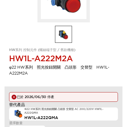
HW系列 控制元件 (螺絲端子型 / 舊款機種)
HW1L-A222M2A
φ22 HW系列 照光按鈕開關 凸頭形 交替型 HW1L-
A222M2A
已於
2026/06/30
停產
替代產品
Φ22 HW系列 照光按鈕開關 凸頭形 交替型 AC 200/220V HW1L-
A222QMA
HW1L-A222QMA
選擇數量