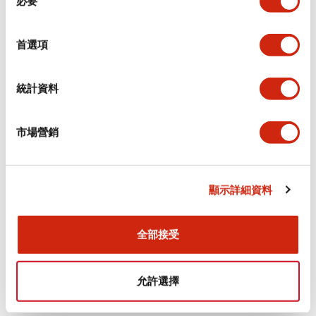
必要
意
選
+
規格
顯示全部
擇
首選項
審美規範
統計資料
電氣規範（額定照明部分）
市場營銷
環境規範
機械規格
顯示詳細資料
安裝和安裝規範
全部接受
允許選擇
文件和檔案