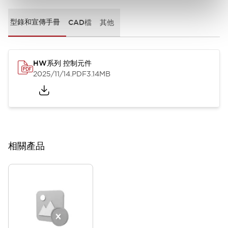
型錄和宣傳手冊
CAD檔
其他
HW系列 控制元件
2025/11/14
.PDF
3.14MB
相關產品