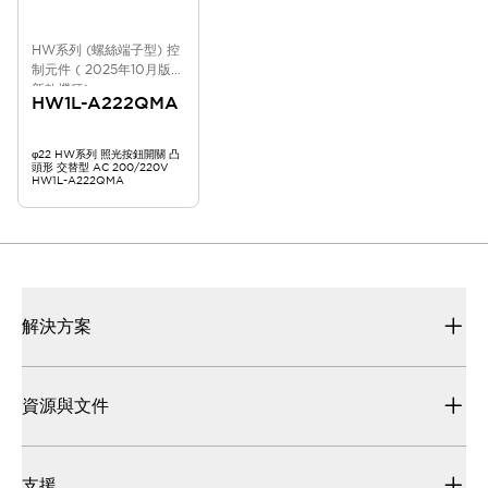
HW系列 (螺絲端子型) 控
制元件 ( 2025年10月版
新款機種)
HW1L-A222QMA
φ22 HW系列 照光按鈕開關 凸
頭形 交替型 AC 200/220V
HW1L-A222QMA
解決方案
資源與文件
支援