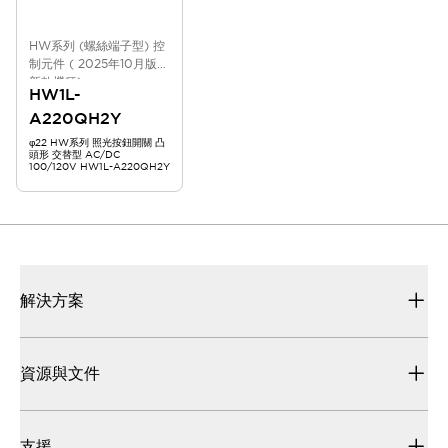
HW系列 (螺絲端子型) 控
制元件 ( 2025年10月版
新款機種)
HW1L-
A220QH2Y
φ22 HW系列 照光按鈕開關 凸
頭形 交替型 AC/DC
100/120V HW1L-A220QH2Y
解決方案
資源與文件
支援