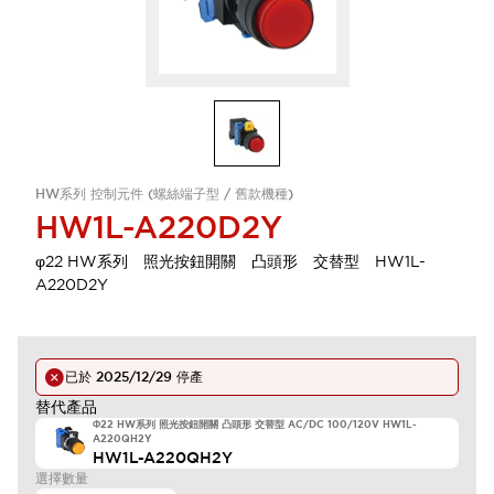
HW系列 控制元件 (螺絲端子型 / 舊款機種)
HW1L-A220D2Y
φ22 HW系列 照光按鈕開關 凸頭形 交替型 HW1L-
A220D2Y
已於
2025/12/29
停產
替代產品
Φ22 HW系列 照光按鈕開關 凸頭形 交替型 AC/DC 100/120V HW1L-
A220QH2Y
HW1L-A220QH2Y
選擇數量