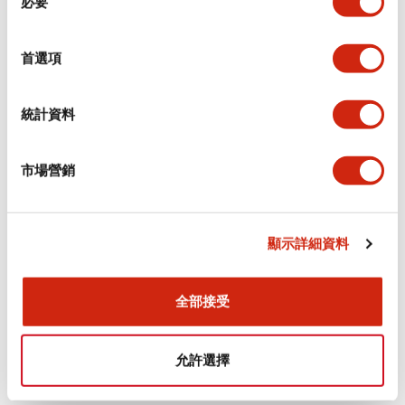
必要
意
選
+
規格
顯示全部
擇
首選項
審美規範
統計資料
電氣規範（額定照明部分）
市場營銷
環境規範
機械規格
顯示詳細資料
安裝和安裝規範
全部接受
允許選擇
文件和檔案