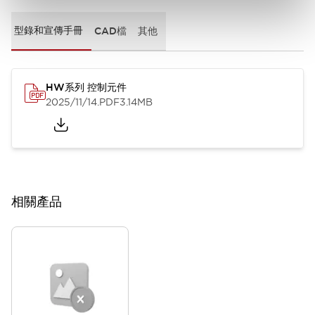
型錄和宣傳手冊
CAD檔
其他
HW系列 控制元件
2025/11/14
.PDF
3.14MB
相關產品