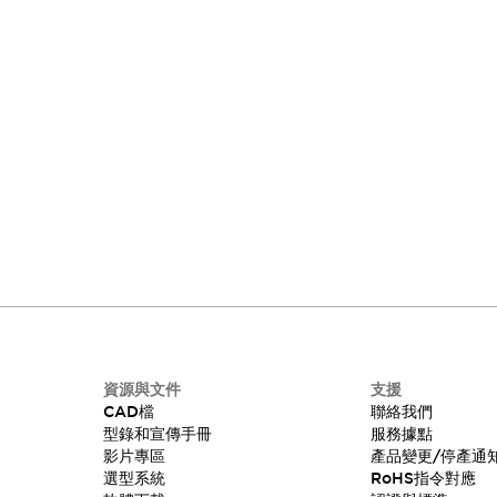
資源與文件
支援
CAD檔
聯絡我們
型錄和宣傳手冊
服務據點
影片專區
產品變更/停產通
選型系統
RoHS指令對應