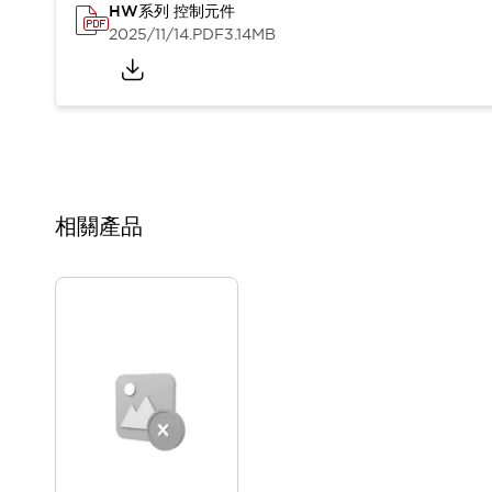
HW系列 控制元件
2025/11/14
.PDF
3.14MB
相關產品