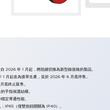
計自 2026 年 1 月起，將陸續切換為新型錄規格的製品。
 1 月起改為接單生產，並於 2026 年 6 月底停售。
2 月底終止販售。
性的手指保護結構。
持穩定導通性能。
IP65（僅雙按鈕開關為 IP40）。