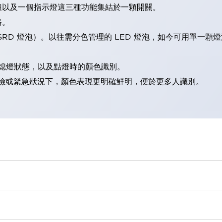
鈕以及一個指示燈這三種功能集結於一顆開關。
格。
LSRD 燈泡）。以往需分色管理的 LED 燈泡，如今可用單一顆
熄燈狀態，以及點燈時的顏色識別。
範：在危險或緊急狀況下，顏色表現更明確鮮明，便於更多人識別。