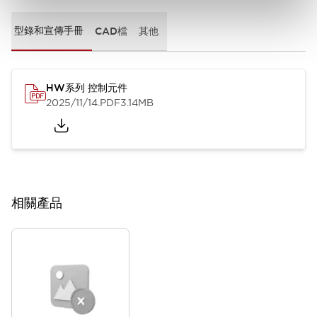
型錄和宣傳手冊
CAD檔
其他
HW系列 控制元件
2025/11/14
.PDF
3.14MB
相關產品