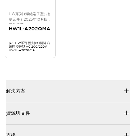
HW系列 (螺絲端子型) 控
制元件 ( 2025年10月版
新款機種)
HW1L-A202QMA
φ22 HW系列 照光按鈕開關 凸
頭形 交替型 AC 200/220V
HW1L-A202QMA
解決方案
資源與文件
支援