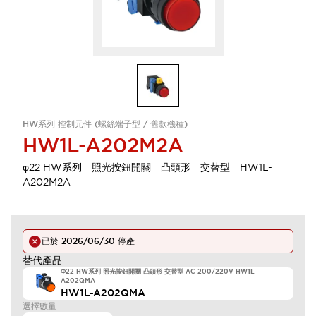
HW系列 控制元件 (螺絲端子型 / 舊款機種)
HW1L-A202M2A
φ22 HW系列 照光按鈕開關 凸頭形 交替型 HW1L-
A202M2A
已於
2026/06/30
停產
替代產品
Φ22 HW系列 照光按鈕開關 凸頭形 交替型 AC 200/220V HW1L-
A202QMA
HW1L-A202QMA
選擇數量