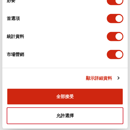
必要
意
選
+
規格
顯示全部
擇
首選項
審美規範
統計資料
電氣規範（額定照明部分）
市場營銷
環境規範
機械規格
顯示詳細資料
安裝和安裝規範
全部接受
允許選擇
文件和檔案