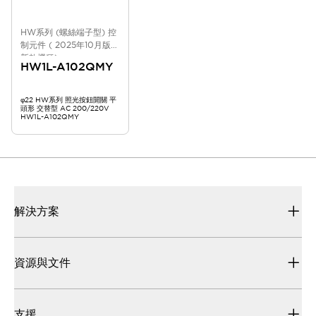
HW系列 (螺絲端子型) 控
制元件 ( 2025年10月版
新款機種)
HW1L-A102QMY
φ22 HW系列 照光按鈕開關 平
頭形 交替型 AC 200/220V
HW1L-A102QMY
解決方案
資源與文件
支援