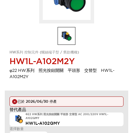
HW系列 控制元件 (螺絲端子型 / 舊款機種)
HW1L-A102M2Y
φ22 HW系列 照光按鈕開關 平頭形 交替型 HW1L-
A102M2Y
已於
2026/06/30
停產
替代產品
Φ22 HW系列 照光按鈕開關 平頭形 交替型 AC 200/220V HW1L-
A102QMY
HW1L-A102QMY
選擇數量