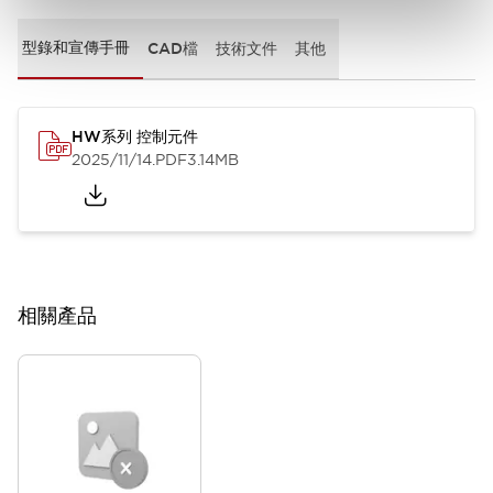
型錄和宣傳手冊
CAD檔
技術文件
其他
HW系列 控制元件
2025/11/14
.PDF
3.14MB
相關產品