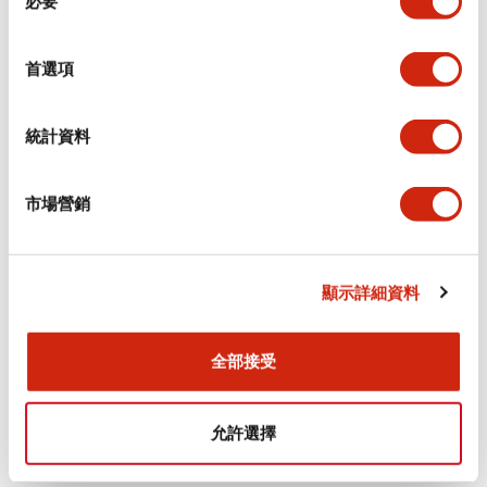
必要
意
選
+
規格
顯示全部
擇
首選項
審美規範
統計資料
電氣規範（額定照明部分）
市場營銷
環境規範
機械規格
顯示詳細資料
安裝和安裝規範
全部接受
允許選擇
文件和檔案