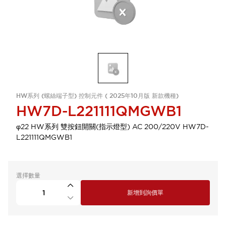
HW系列 (螺絲端子型) 控制元件 ( 2025年10月版 新款機種)
HW7D-L221111QMGWB1
φ22 HW系列 雙按鈕開關(指示燈型) AC 200/220V HW7D-
L221111QMGWB1
選擇數量
新增到詢價單