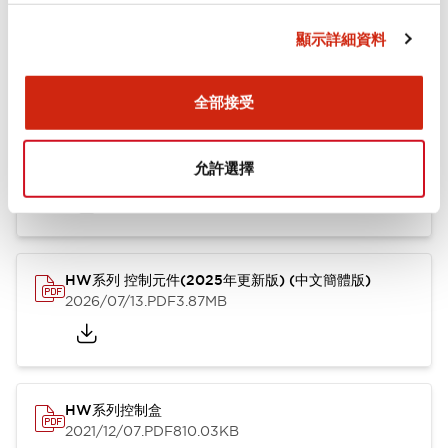
顯示詳細資料
型錄和宣傳手冊
CAD檔
認證與標準
其他
全部接受
HW系列 Push-in式 控制元件 (中文簡體版)
允許選擇
2024/10/01
.PDF
4.61MB
HW系列 控制元件(2025年更新版) (中文簡體版)
2026/07/13
.PDF
3.87MB
HW系列控制盒
2021/12/07
.PDF
810.03KB