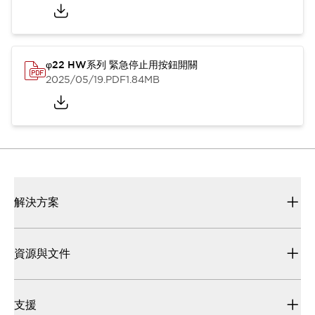
φ22 HW系列 緊急停止用按鈕開關
2025/05/19
.PDF
1.84MB
解決方案
資源與文件
支援