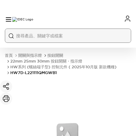
首頁
開關與指示燈
按鈕開關
22mm 25mm 30mm 按鈕開關・指示燈
HW系列 (螺絲端子型) 控制元件 ( 2025年10月版 新款機種)
HW7D-L221111QMGWB1