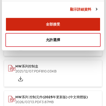
顯示詳細資料
型錄和宣傳手冊
CAD檔
認證與標準
技術文件
其他
全部接受
HW系列 Push-in式 控制元件 (中文簡體版)
允許選擇
2024/10/01
.PDF
4.61MB
HW系列控制盒
2021/12/07
.PDF
810.03KB
HW系列 控制元件(2025年更新版) (中文簡體版)
2026/07/13
.PDF
3.87MB