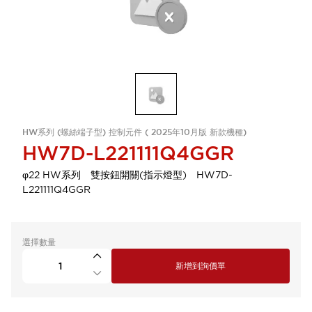
HW系列 (螺絲端子型) 控制元件 ( 2025年10月版 新款機種)
HW7D-L221111Q4GGR
φ22 HW系列 雙按鈕開關(指示燈型) HW7D-
L221111Q4GGR
選擇數量
新增到詢價單