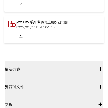
φ22 HW系列 緊急停止用按鈕開關
2025/05/19
.PDF
1.84MB
解決方案
資源與文件
支援