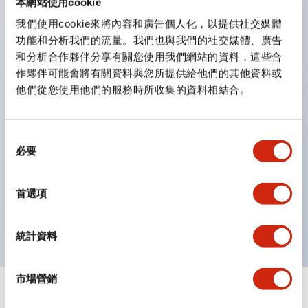
本網站使用cookie
鈕開關為 IP40）。
我們使用cookie來將內容和廣告個人化，以提供社交媒體
雙按鈕開關，可將兩個獨立動作的按鈕以及一個指示燈這
功能和分析我們的流量。我們也與我們的社交媒體、廣告
三種功能集結於一顆開關。
和分析合作夥伴分享有關您使用我們網站的資料，這些合
完整支援全球各地需求的多種電壓規格。
作夥伴可能會將有關資料與您所提供給他們的其他資料或
他們從您使用他們的服務時所收集的資料相結合。
一顆 LED 燈泡即可呈現六種顏色（LSRD 燈泡）。以往
需分色管理的 LED 燈泡，如今可用單一顆燈泡呈現多種
顏色。
同
必要
支援色彩通用設計（CUD）：可清楚辨識正方平頭形指
意
選
示燈的亮燈/熄燈狀態，以及點燈時的顏色識別。
擇
首選項
符合 ISO 3864-4 安全色規範：在危險或緊急狀況下，
顏色表現更明確鮮明，便於更多人識別。
統計資料
市場營銷
文件和檔案