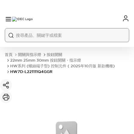
首頁
開關與指示燈
按鈕開關
22mm 25mm 30mm 按鈕開關・指示燈
HW系列 (螺絲端子型) 控制元件 ( 2025年10月版 新款機種)
HW7D-L221111Q4GGR