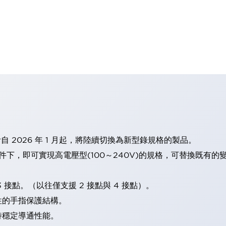
計自 2026 年 1 月起，將陸續切換為新型錄規格的製品。
條件下，即可實現高電壓型(100～240V)的規格，可替換既有
 接點。（以往僅支援 2 接點與 4 接點）。
性的手指保護結構。
持穩定導通性能。