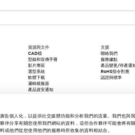
資源與文件
支援
CAD檔
聯絡我們
型錄和宣傳手冊
服務據點
影片專區
產品變更/停產通
選型系統
RoHS指令對應
軟體下載
認證與標準
邏輯模擬器
產品資安通知
內容和廣告個人化，以提供社交媒體功能和分析我們的流量。我們也與
作夥伴分享有關您使用我們網站的資料，這些合作夥伴可能會將有
資料或他們從您使用他們的服務時所收集的資料相結合。