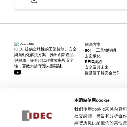
解決方案
IDEC 提供全球性的工業控制、安全
IIoT（工業物聯網）
與自動化解決方案，推出創新產品
去面板化
與服務，提升現場作業效率與安全
RFID認證
性，更致力於守護人類福祉。
安全及其未來
從基礎了解安全元件
訂閱我們的電子報，獲取我們的最新訊息!
本網站使用cookie
訂閱
我們使用cookie來將
社交媒體、廣告和分析合
與您所提供給他們的其他