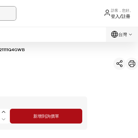
訪客，您好。
登入/註冊
台灣
21111Q4GWB
新增到詢價單