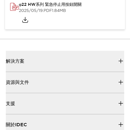
φ22 HW系列 緊急停止用按鈕開關
2025/05/19
.PDF
1.84MB
解決方案
資源與文件
支援
關於IDEC