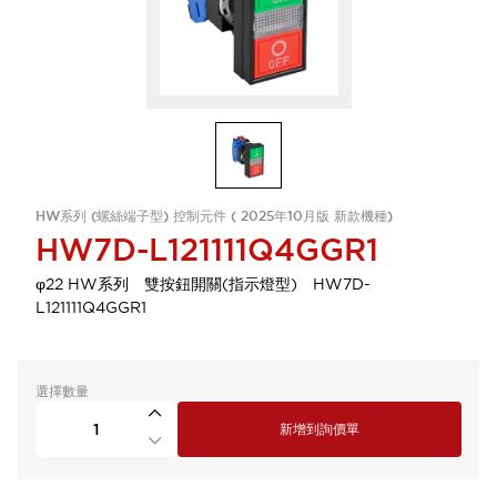
HW系列 (螺絲端子型) 控制元件 ( 2025年10月版 新款機種)
HW7D-L121111Q4GGR1
φ22 HW系列 雙按鈕開關(指示燈型) HW7D-
L121111Q4GGR1
選擇數量
新增到詢價單