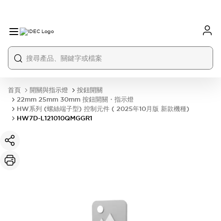
首頁
開關與指示燈
按鈕開關
22mm 25mm 30mm 按鈕開關・指示燈
HW系列 (螺絲端子型) 控制元件 ( 2025年10月版 新款機種)
HW7D-L121010QMGGR1