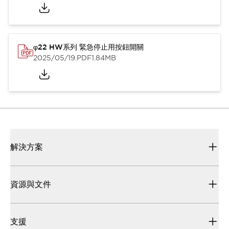
φ22 HW系列 緊急停止用按鈕開關
2025/05/19
.PDF
1.84MB
解決方案
資源與文件
支援