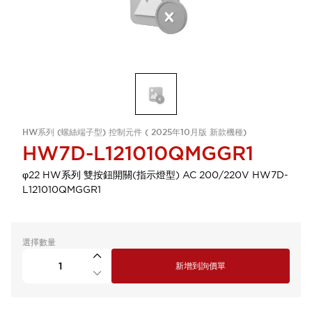
HW系列 (螺絲端子型) 控制元件 ( 2025年10月版 新款機種)
HW7D-L121010QMGGR1
φ22 HW系列 雙按鈕開關(指示燈型) AC 200/220V HW7D-
L121010QMGGR1
選擇數量
新增到詢價單