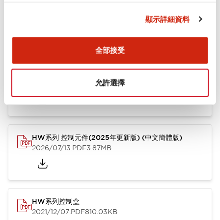
顯示詳細資料
型錄和宣傳手冊
CAD檔
認證與標準
其他
全部接受
HW系列 Push-in式 控制元件 (中文簡體版)
允許選擇
2024/10/01
.PDF
4.61MB
HW系列 控制元件(2025年更新版) (中文簡體版)
2026/07/13
.PDF
3.87MB
HW系列控制盒
2021/12/07
.PDF
810.03KB