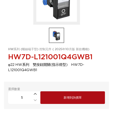
HW系列 (螺絲端子型) 控制元件 ( 2025年10月版 新款機種)
HW7D-L121001Q4GWB1
φ22 HW系列 雙按鈕開關(指示燈型) HW7D-
L121001Q4GWB1
選擇數量
新增到詢價單