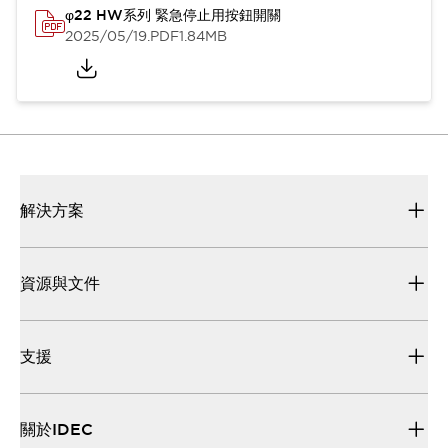
φ22 HW系列 緊急停止用按鈕開關
2025/05/19
.PDF
1.84MB
解決方案
資源與文件
支援
關於IDEC