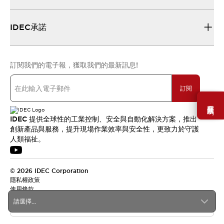
IDEC承諾
訂閱我們的電子報，獲取我們的最新訊息!
訂閱
需要幫助嗎？
IDEC 提供全球性的工業控制、安全與自動化解決方案，推出
創新產品與服務，提升現場作業效率與安全性，更致力於守護
人類福祉。
© 2026 IDEC Corporation
隱私權政策
使用條款
請選擇...
台灣