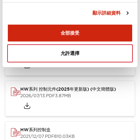
文件和檔案
顯示詳細資料
型錄和宣傳手冊
CAD檔
認證與標準
其他
全部接受
HW系列 Push-in式 控制元件 (中文簡體版)
允許選擇
2024/10/01
.PDF
4.61MB
HW系列 控制元件(2025年更新版) (中文簡體版)
2026/07/13
.PDF
3.87MB
HW系列控制盒
2021/12/07
.PDF
810.03KB