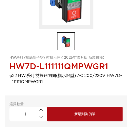
HW系列 (螺絲端子型) 控制元件 ( 2025年10月版 新款機種)
HW7D-L111111QMPWGR1
φ22 HW系列 雙按鈕開關(指示燈型) AC 200/220V HW7D-
L111111QMPWGR1
選擇數量
新增到詢價單