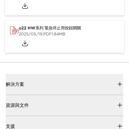
φ22 HW系列 緊急停止用按鈕開關
2025/05/19
.PDF
1.84MB
解決方案
資源與文件
支援