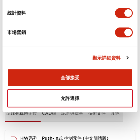
審美規範
統計資料
環境規範
市場營銷
機械規格
安裝和安裝規範
顯示詳細資料
全部接受
文件和檔案
允許選擇
型錄和宣傳手冊
CAD檔
認證與標準
技術文件
其他
HW系列 Push-in式 控制元件 (中文簡體版)