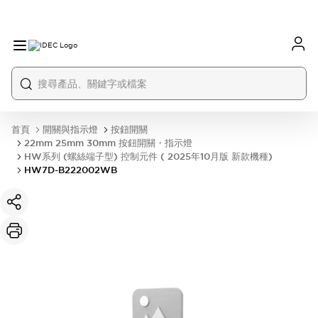
首頁
開關與指示燈
按鈕開關
22mm 25mm 30mm 按鈕開關・指示燈
HW系列 (螺絲端子型) 控制元件 ( 2025年10月版 新款機種)
HW7D-B222002WB