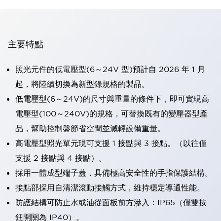
主要特點
照光元件的低電壓型(6～24V 型)預計自 2026 年 1 月
起，將陸續切換為新型錄規格的製品。
低電壓型(6～24V)的尺寸與重量的條件下，即可實現高
電壓型(100～240V)的規格，可替換既有的變壓器型產
品，幫助控制盤節省空間並減輕設備重量。
高電壓型照光單元現可支援 1 接點與 3 接點。（以往僅
支援 2 接點與 4 接點）。
採用一體成型端子蓋，具備極高安全性的手指保護結構。
接點部採用自清潔滾動接觸方式，維持穩定導通性能。
防護結構可防止水或油從面板前方滲入：IP65（僅雙按
鈕開關為 IP40）。