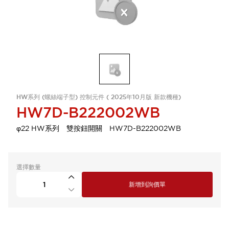
HW系列 (螺絲端子型) 控制元件 ( 2025年10月版 新款機種)
HW7D-B222002WB
φ22 HW系列 雙按鈕開關 HW7D-B222002WB
選擇數量
新增到詢價單