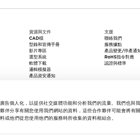
資源與文件
支援
CAD檔
聯絡我們
型錄和宣傳手冊
服務據點
影片專區
產品變更/停產通
選型系統
RoHS指令對應
軟體下載
認證與標準
邏輯模擬器
產品資安通知
內容和廣告個人化，以提供社交媒體功能和分析我們的流量。我們也與
作夥伴分享有關您使用我們網站的資料，這些合作夥伴可能會將有
資料或他們從您使用他們的服務時所收集的資料相結合。