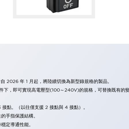
計自 2026 年 1 月起，將陸續切換為新型錄規格的製品。
條件下，即可實現高電壓型(100～240V)的規格，可替換既有
 接點。（以往僅支援 2 接點與 4 接點）。
性的手指保護結構。
持穩定導通性能。