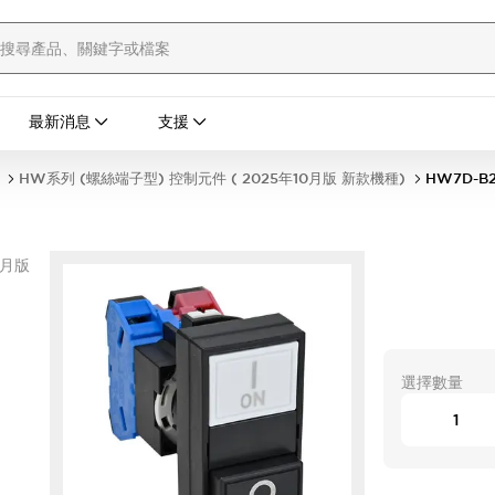
最新消息
支援
HW系列 (螺絲端子型) 控制元件 ( 2025年10月版 新款機種)
HW7D-B2
0月版
選擇數量