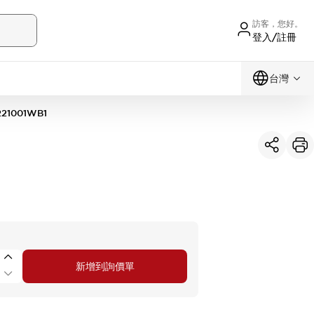
訪客，您好。
登入/註冊
台灣
21001WB1
新增到詢價單