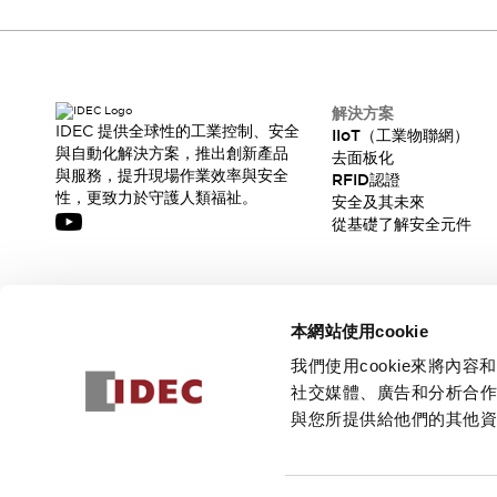
解決方案
IDEC 提供全球性的工業控制、安全
IIoT（工業物聯網）
與自動化解決方案，推出創新產品
去面板化
與服務，提升現場作業效率與安全
RFID認證
性，更致力於守護人類福祉。
安全及其未來
從基礎了解安全元件
訂閱我們的電子報，獲取我們的最新訊息!
本網站使用cookie
訂閱
我們使用cookie來將
社交媒體、廣告和分析合
與您所提供給他們的其他
© 2026 IDEC Corporation
隱私權政策
使用條款