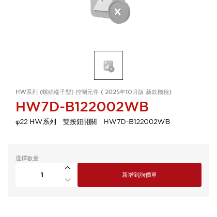
HW系列 (螺絲端子型) 控制元件 ( 2025年10月版 新款機種)
HW7D-B122002WB
φ22 HW系列 雙按鈕開關 HW7D-B122002WB
選擇數量
新增到詢價單