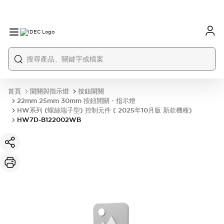
首頁
開關與指示燈
按鈕開關
22mm 25mm 30mm 按鈕開關・指示燈
HW系列 (螺絲端子型) 控制元件 ( 2025年10月版 新款機種)
HW7D-B122002WB