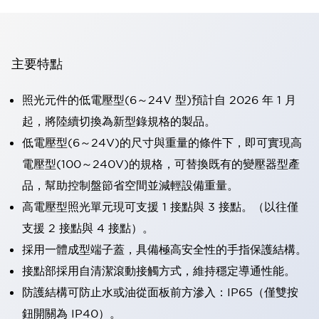
主要特點
照光元件的低電壓型(6～24V 型)預計自 2026 年 1 月
起，將陸續切換為新型錄規格的製品。
低電壓型(6～24V)的尺寸與重量的條件下，即可實現高
電壓型(100～240V)的規格，可替換既有的變壓器型產
品，幫助控制盤節省空間並減輕設備重量。
高電壓型照光單元現可支援 1 接點與 3 接點。（以往僅
支援 2 接點與 4 接點）。
採用一體成型端子蓋，具備極高安全性的手指保護結構。
接點部採用自清潔滾動接觸方式，維持穩定導通性能。
防護結構可防止水或油從面板前方滲入：IP65（僅雙按
鈕開關為 IP40）。