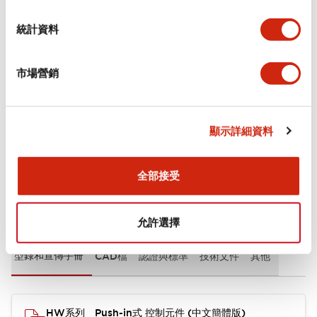
審美規範
統計資料
環境規範
市場營銷
機械規格
安裝和安裝規範
顯示詳細資料
全部接受
文件和檔案
允許選擇
型錄和宣傳手冊
CAD檔
認證與標準
技術文件
其他
HW系列 Push-in式 控制元件 (中文簡體版)