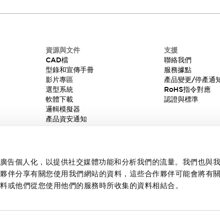
資源與文件
支援
CAD檔
聯絡我們
型錄和宣傳手冊
服務據點
影片專區
產品變更/停產通
選型系統
RoHS指令對應
軟體下載
認證與標準
邏輯模擬器
產品資安通知
內容和廣告個人化，以提供社交媒體功能和分析我們的流量。我們也與
作夥伴分享有關您使用我們網站的資料，這些合作夥伴可能會將有
資料或他們從您使用他們的服務時所收集的資料相結合。