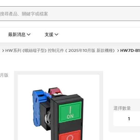
最新消息
支援
HW系列 (螺絲端子型) 控制元件 ( 2025年10月版 新款機種)
HW7D-B1
0月版
選擇數量