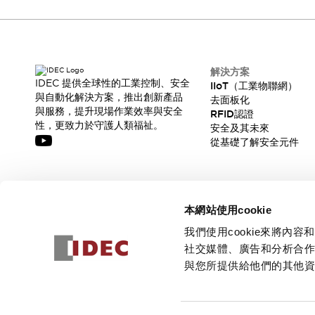
解決方案
IDEC 提供全球性的工業控制、安全
IIoT（工業物聯網）
與自動化解決方案，推出創新產品
去面板化
與服務，提升現場作業效率與安全
RFID認證
性，更致力於守護人類福祉。
安全及其未來
從基礎了解安全元件
訂閱我們的電子報，獲取我們的最新訊息!
本網站使用cookie
訂閱
我們使用cookie來將
社交媒體、廣告和分析合
與您所提供給他們的其他
© 2026 IDEC Corporation
隱私權政策
使用條款