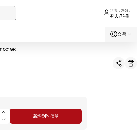
訪客，您好。
登入/註冊
台灣
11001GR
新增到詢價單