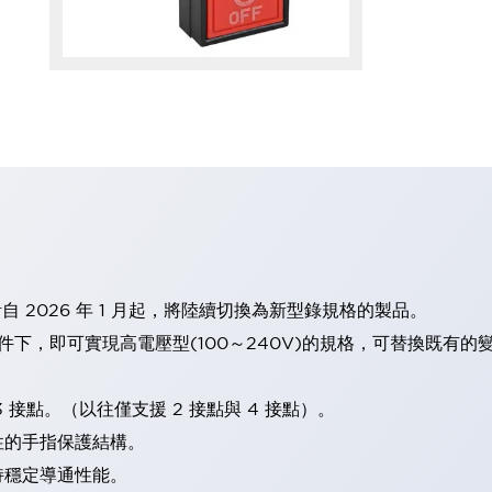
計自 2026 年 1 月起，將陸續切換為新型錄規格的製品。
條件下，即可實現高電壓型(100～240V)的規格，可替換既有
 接點。（以往僅支援 2 接點與 4 接點）。
性的手指保護結構。
持穩定導通性能。