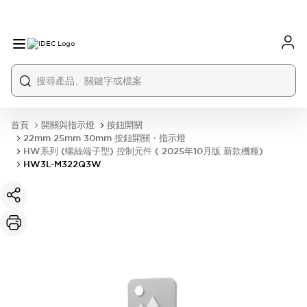
首頁
開關與指示燈
按鈕開關
22mm 25mm 30mm 按鈕開關・指示燈
HW系列 (螺絲端子型) 控制元件 ( 2025年10月版 新款機種)
HW3L-M322Q3W