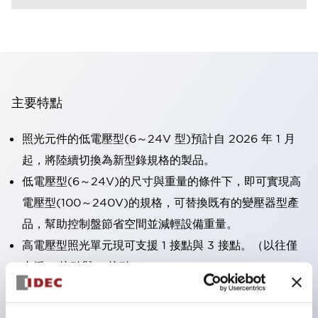
主要特點
照光元件的低電壓型(6～24V 型)預計自 2026 年 1 月
起，將陸續切換為新型錄規格的製品。
低電壓型(6～24V)的尺寸與重量的條件下，即可實現高
電壓型(100～240V)的規格，可替換既有的變壓器型產
品，幫助控制盤節省空間並減輕設備重量。
高電壓型照光單元現可支援 1 接點與 3 接點。（以往僅
支援 2 接點與 4 接點）。
採用一體成型端子蓋，具備極高安全性的手指保護結構。
接點部採用自清潔滾動接觸方式，維持穩定導通性能。