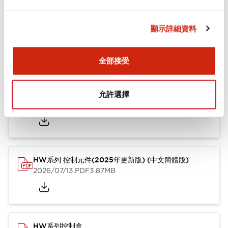
文件和檔案
顯示詳細資料
型錄和宣傳手冊
其他
全部接受
HW系列 Push-in式 控制元件 (中文簡體版)
允許選擇
2024/10/01
.PDF
4.61MB
HW系列 控制元件(2025年更新版) (中文簡體版)
2026/07/13
.PDF
3.87MB
HW系列控制盒