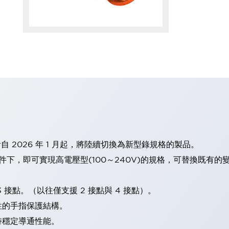
計自 2026 年 1 月起，將陸續切換為新型錄規格的製品。
條件下，即可實現高電壓型(100～240V)的規格，可替換既有
 接點。（以往僅支援 2 接點與 4 接點）。
性的手指保護結構。
持穩定導通性能。