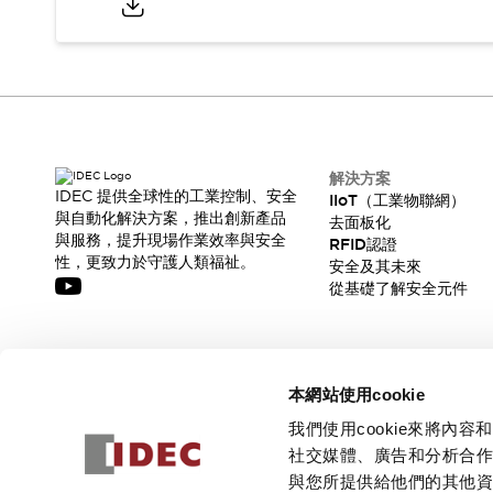
解決方案
IDEC 提供全球性的工業控制、安全
IIoT（工業物聯網）
與自動化解決方案，推出創新產品
去面板化
與服務，提升現場作業效率與安全
RFID認證
性，更致力於守護人類福祉。
安全及其未來
從基礎了解安全元件
訂閱我們的電子報，獲取我們的最新訊息!
本網站使用cookie
訂閱
我們使用cookie來將
社交媒體、廣告和分析合
與您所提供給他們的其他