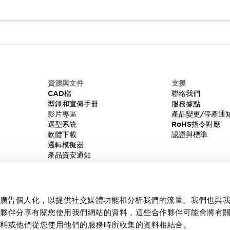
資源與文件
支援
CAD檔
聯絡我們
型錄和宣傳手冊
服務據點
影片專區
產品變更/停產通
選型系統
RoHS指令對應
軟體下載
認證與標準
邏輯模擬器
產品資安通知
內容和廣告個人化，以提供社交媒體功能和分析我們的流量。我們也與
作夥伴分享有關您使用我們網站的資料，這些合作夥伴可能會將有
資料或他們從您使用他們的服務時所收集的資料相結合。