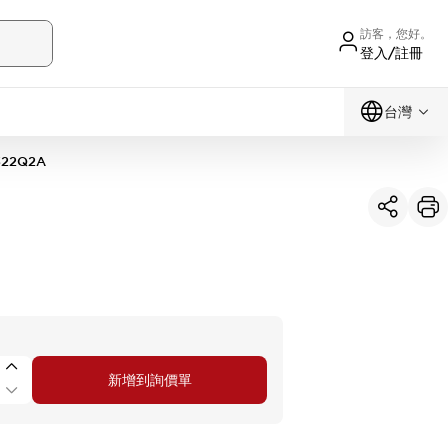
訪客，您好。
登入/註冊
台灣
322Q2A
新增到詢價單