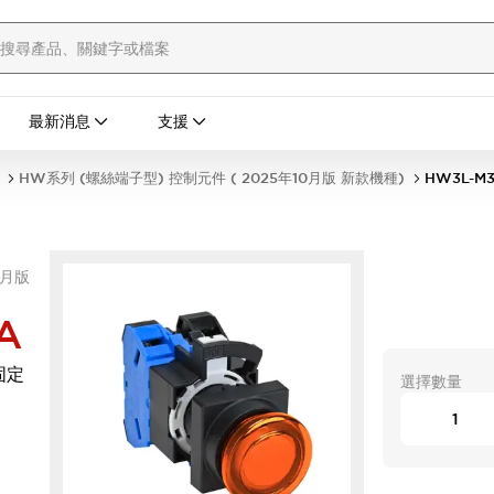
最新消息
支援
HW系列 (螺絲端子型) 控制元件 ( 2025年10月版 新款機種)
HW3L-M
0月版
A
固定
選擇數量