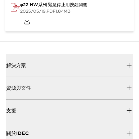
φ22 HW系列 緊急停止用按鈕開關
2025/05/19
.PDF
1.84MB
解決方案
資源與文件
支援
關於IDEC