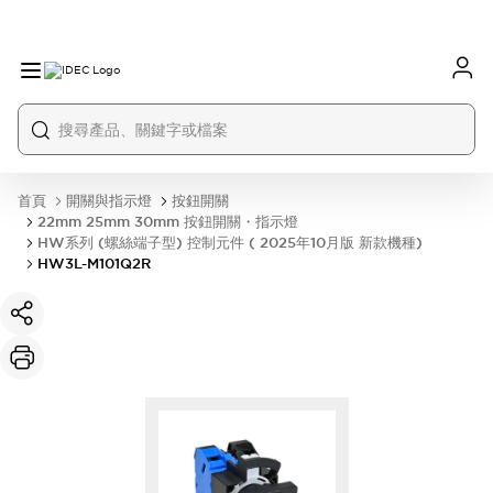
首頁
開關與指示燈
按鈕開關
22mm 25mm 30mm 按鈕開關・指示燈
HW系列 (螺絲端子型) 控制元件 ( 2025年10月版 新款機種)
HW3L-M101Q2R