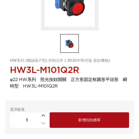
HW系列 (螺絲端子型) 控制元件 ( 2025年10月版 新款機種)
HW3L-M101Q2R
φ22 HW系列 照光按鈕開關 正方形固定框圓形平頭形 瞬
時型 HW3L-M101Q2R
選擇數量
新增到詢價單