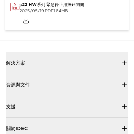
φ22 HW系列 緊急停止用按鈕開關
2025/05/19
.PDF
1.84MB
解決方案
資源與文件
支援
關於IDEC