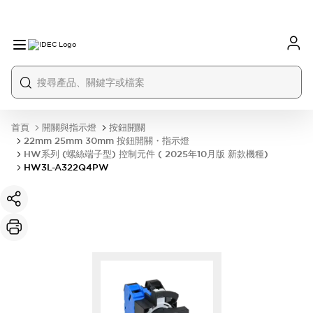
首頁
開關與指示燈
按鈕開關
22mm 25mm 30mm 按鈕開關・指示燈
HW系列 (螺絲端子型) 控制元件 ( 2025年10月版 新款機種)
HW3L-A322Q4PW