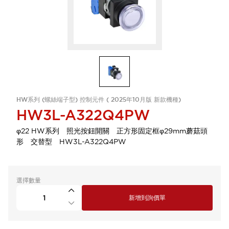
HW系列 (螺絲端子型) 控制元件 ( 2025年10月版 新款機種)
HW3L-A322Q4PW
φ22 HW系列 照光按鈕開關 正方形固定框φ29mm蘑菇頭
形 交替型 HW3L-A322Q4PW
選擇數量
新增到詢價單