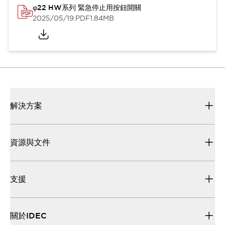
φ22 HW系列 緊急停止用按鈕開關
2025/05/19
.PDF
1.84MB
解決方案
資源與文件
支援
關於IDEC