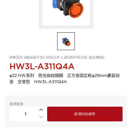
HW系列 (螺絲端子型) 控制元件 ( 2025年10月版 新款機種)
HW3L-A311Q4A
φ22 HW系列 照光按鈕開關 正方形固定框φ29mm蘑菇頭
形 交替型 HW3L-A311Q4A
選擇數量
新增到詢價單