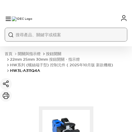
首頁
開關與指示燈
按鈕開關
22mm 25mm 30mm 按鈕開關・指示燈
HW系列 (螺絲端子型) 控制元件 ( 2025年10月版 新款機種)
HW3L-A311Q4A