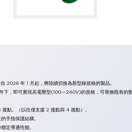
計自 2026 年 1 月起，將陸續切換為新型錄規格的製品。
條件下，即可實現高電壓型(100～240V)的規格，可替換既有
 接點。（以往僅支援 2 接點與 4 接點）。
性的手指保護結構。
持穩定導通性能。