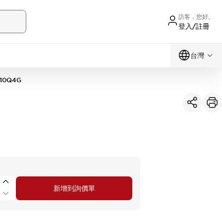
訪客，您好。
登入/註冊
台灣
10Q4G
新增到詢價單