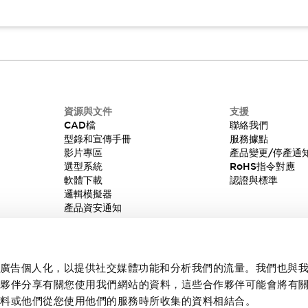
資源與文件
支援
CAD檔
聯絡我們
型錄和宣傳手冊
服務據點
影片專區
產品變更/停產通
選型系統
RoHS指令對應
軟體下載
認證與標準
邏輯模擬器
產品資安通知
內容和廣告個人化，以提供社交媒體功能和分析我們的流量。我們也與
作夥伴分享有關您使用我們網站的資料，這些合作夥伴可能會將有
資料或他們從您使用他們的服務時所收集的資料相結合。