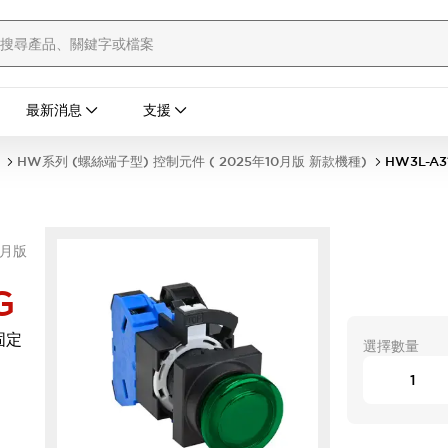
最新消息
支援
HW系列 (螺絲端子型) 控制元件 ( 2025年10月版 新款機種)
HW3L-A3
0月版
G
固定
選擇數量