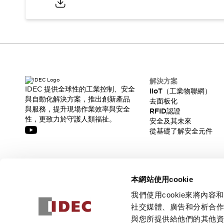
解決方案
IDEC 提供全球性的工業控制、安全
IIoT（工業物聯網）
與自動化解決方案，推出創新產品
去面板化
與服務，提升現場作業效率與安全
RFID認證
性，更致力於守護人類福祉。
安全及其未來
從基礎了解安全元件
訂閱我們的電子報，獲取我們的最新訊息!
本網站使用cookie
訂閱
我們使用cookie來將
社交媒體、廣告和分析合
與您所提供給他們的其他