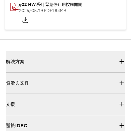
φ22 HW系列 緊急停止用按鈕開關
2025/05/19
.PDF
1.84MB
解決方案
資源與文件
支援
關於IDEC