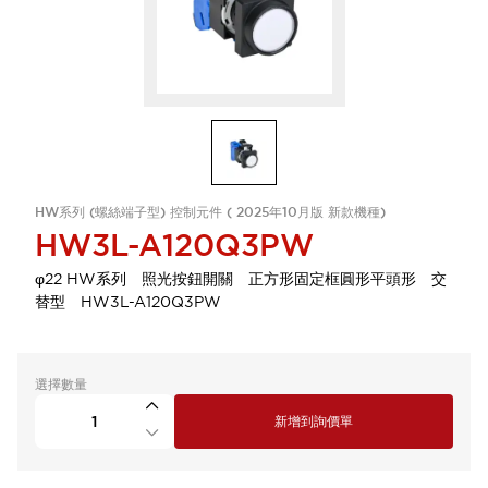
HW系列 (螺絲端子型) 控制元件 ( 2025年10月版 新款機種)
HW3L-A120Q3PW
φ22 HW系列 照光按鈕開關 正方形固定框圓形平頭形 交
替型 HW3L-A120Q3PW
選擇數量
新增到詢價單