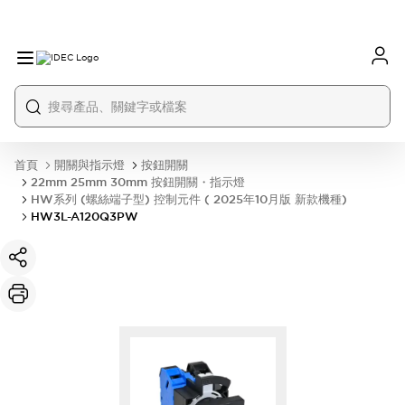
首頁
開關與指示燈
按鈕開關
22mm 25mm 30mm 按鈕開關・指示燈
HW系列 (螺絲端子型) 控制元件 ( 2025年10月版 新款機種)
HW3L-A120Q3PW