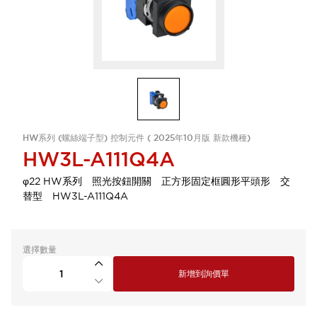
HW系列 (螺絲端子型) 控制元件 ( 2025年10月版 新款機種)
HW3L-A111Q4A
φ22 HW系列 照光按鈕開關 正方形固定框圓形平頭形 交
替型 HW3L-A111Q4A
選擇數量
新增到詢價單