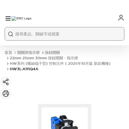
首頁
開關與指示燈
按鈕開關
22mm 25mm 30mm 按鈕開關・指示燈
HW系列 (螺絲端子型) 控制元件 ( 2025年10月版 新款機種)
HW3L-A111Q4A