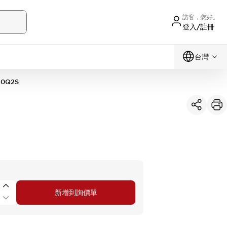
訪客，您好。
登入/註冊
台灣
10Q2S
新增到詢價單