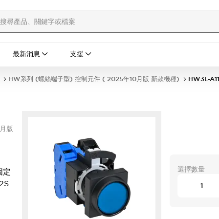
最新消息
支援
HW系列 (螺絲端子型) 控制元件 ( 2025年10月版 新款機種)
HW3L-A1
0月版
選擇數量
固定
2S