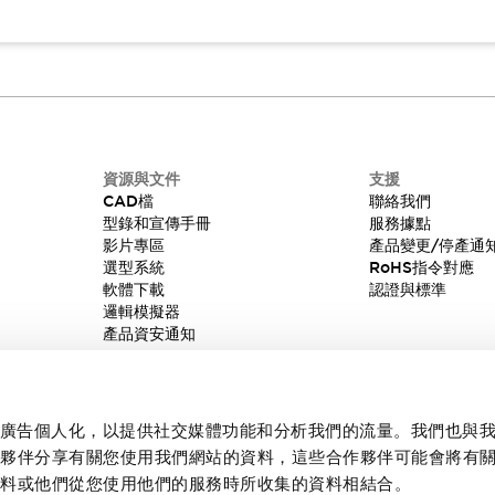
資源與文件
支援
CAD檔
聯絡我們
型錄和宣傳手冊
服務據點
影片專區
產品變更/停產通
選型系統
RoHS指令對應
軟體下載
認證與標準
邏輯模擬器
產品資安通知
內容和廣告個人化，以提供社交媒體功能和分析我們的流量。我們也與
作夥伴分享有關您使用我們網站的資料，這些合作夥伴可能會將有
資料或他們從您使用他們的服務時所收集的資料相結合。