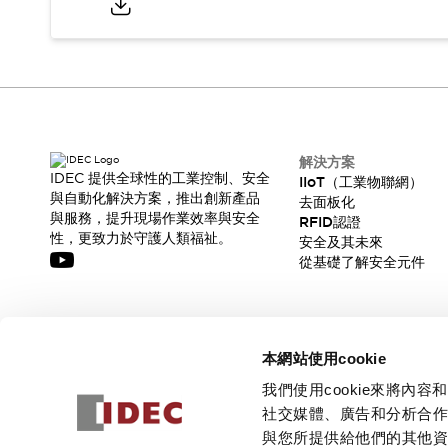
解決方案
IDEC 提供全球性的工業控制、安全
IIoT（工業物聯網）
與自動化解決方案，推出創新產品
去面板化
與服務，提升現場作業效率與安全
RFID認證
性，更致力於守護人類福祉。
安全及其未來
從基礎了解安全元件
訂閱我們的電子報，獲取我們的最新訊息!
本網站使用cookie
訂閱
我們使用cookie來將
社交媒體、廣告和分析合
與您所提供給他們的其他