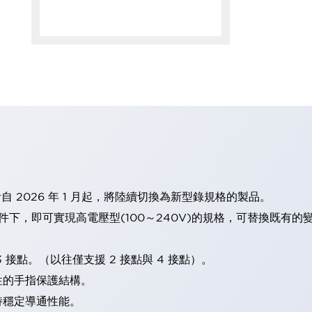
計自 2026 年 1 月起，將陸續切換為新型錄規格的製品。
條件下，即可實現高電壓型(100～240V)的規格，可替換既有
 接點。（以往僅支援 2 接點與 4 接點）。
性的手指保護結構。
持穩定導通性能。