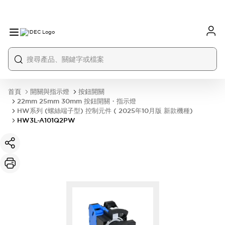
首頁
開關與指示燈
按鈕開關
22mm 25mm 30mm 按鈕開關・指示燈
HW系列 (螺絲端子型) 控制元件 ( 2025年10月版 新款機種)
HW3L-A101Q2PW