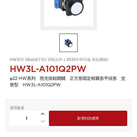
HW系列 (螺絲端子型) 控制元件 ( 2025年10月版 新款機種)
HW3L-A101Q2PW
φ22 HW系列 照光按鈕開關 正方形固定框圓形平頭形 交
替型 HW3L-A101Q2PW
選擇數量
新增到詢價單