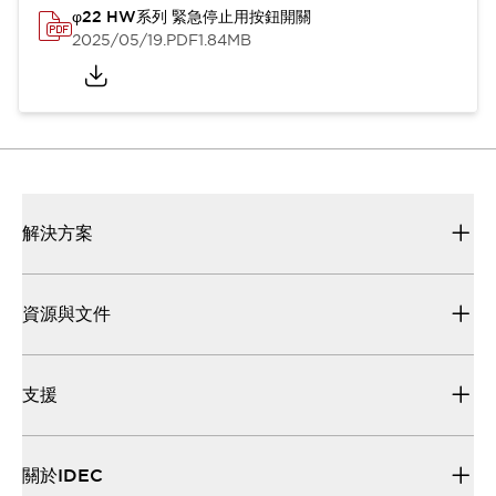
φ22 HW系列 緊急停止用按鈕開關
2025/05/19
.PDF
1.84MB
解決方案
資源與文件
支援
關於IDEC