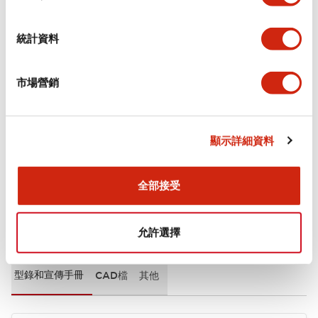
審美規範
統計資料
環境規範
市場營銷
機械規格
安裝和安裝規範
顯示詳細資料
全部接受
文件和檔案
允許選擇
型錄和宣傳手冊
CAD檔
其他