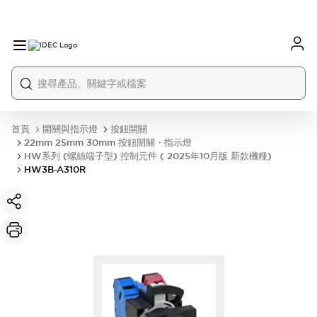
首頁
開關與指示燈
按鈕開關
22mm 25mm 30mm 按鈕開關・指示燈
HW系列 (螺絲端子型) 控制元件 ( 2025年10月版 新款機種)
HW3B-A310R