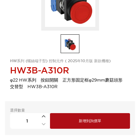
HW系列 (螺絲端子型) 控制元件 ( 2025年10月版 新款機種)
HW3B-A310R
φ22 HW系列 按鈕開關 正方形固定框φ29mm蘑菇頭形
交替型 HW3B-A310R
選擇數量
新增到詢價單