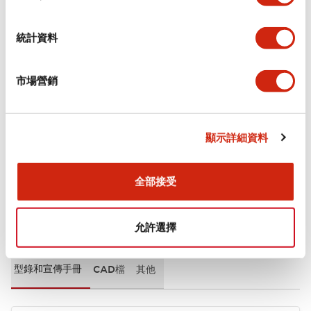
審美規範
統計資料
環境規範
市場營銷
機械規格
安裝和安裝規範
顯示詳細資料
全部接受
文件和檔案
允許選擇
型錄和宣傳手冊
CAD檔
其他