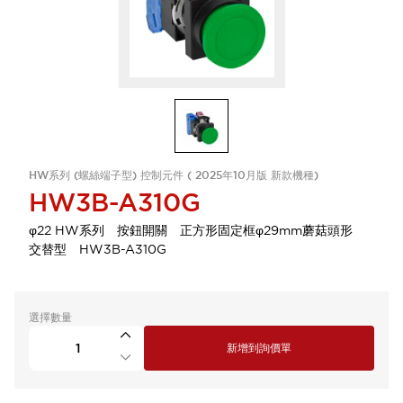
HW系列 (螺絲端子型) 控制元件 ( 2025年10月版 新款機種)
HW3B-A310G
φ22 HW系列 按鈕開關 正方形固定框φ29mm蘑菇頭形
交替型 HW3B-A310G
選擇數量
新增到詢價單